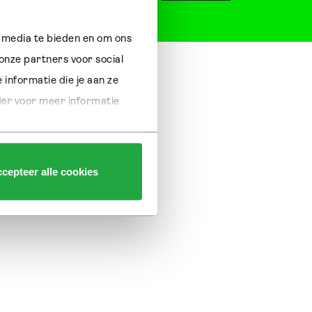
 media te bieden en om ons 
nze partners voor social 
nformatie die je aan ze 
ier 
voor meer informatie 
cepteer alle cookies