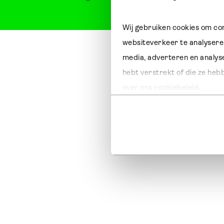
Wij gebruiken cookies om con
websiteverkeer te analyseren
media, adverteren en analys
hebt verstrekt of die ze heb
over ons cookiebeleid.