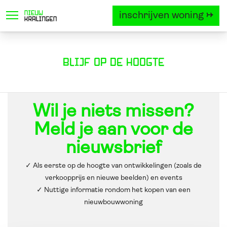
inschrijven woning →
locatie
project
woningtyp
Blijf op de hoogte
Wil je niets missen?
Meld je aan voor de
nieuwsbrief
✓ Als eerste op de hoogte van ontwikkelingen (zoals de
verkoopprijs en nieuwe beelden) en events
✓ Nuttige informatie rondom het kopen van een
nieuwbouwwoning