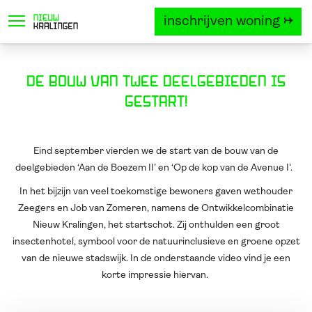
inschrijven woning →
locatie
project
woningtyp
De bouw van twee deelgebieden is
gestart!
Eind september vierden we de start van de bouw van de
deelgebieden ‘Aan de Boezem II’ en ‘Op de kop van de Avenue I’.
In het bijzijn van veel toekomstige bewoners gaven wethouder
Zeegers en Job van Zomeren, namens de Ontwikkelcombinatie
Nieuw Kralingen, het startschot. Zij onthulden een groot
insectenhotel, symbool voor de natuurinclusieve en groene opzet
van de nieuwe stadswijk. In de onderstaande video vind je een
korte impressie hiervan.