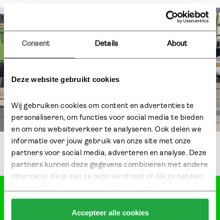
Consent
Details
About
Deze website gebruikt cookies
Wij gebruiken cookies om content en advertenties te 
personaliseren, om functies voor social media te bieden 
en om ons websiteverkeer te analyseren. Ook delen we 
informatie over jouw gebruik van onze site met onze 
partners voor social media, adverteren en analyse. Deze 
partners kunnen deze gegevens combineren met andere 
informatie die je aan ze hebt verstrekt of die ze hebben 
verzameld op basis van jouw gebruik van hun services.
Klik hier 
voor meer informatie over ons cookiebeleid.
Heb je een vraag?
Accepteer alle cookies