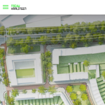
locatie
project