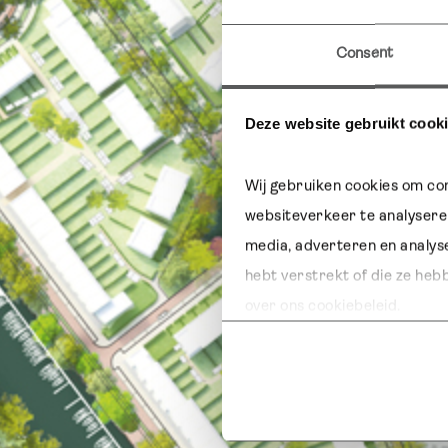
Consent
Deze website gebruikt cook
Wij gebruiken cookies om con
websiteverkeer te analyseren
media, adverteren en analys
hebt verstrekt of die ze heb
over ons cookiebeleid.