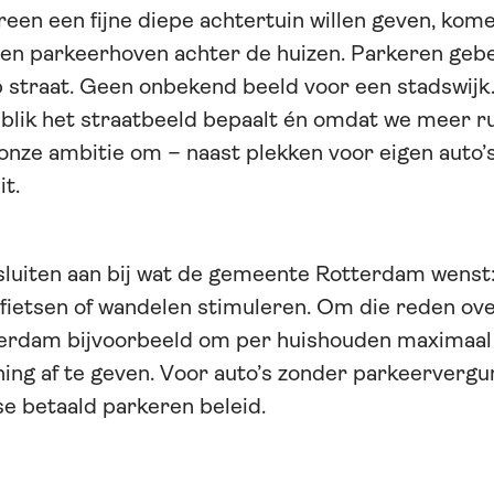
en een fijne diepe achtertuin willen geven, kom
een parkeerhoven achter de huizen. Parkeren geb
p straat. Geen onbekend beeld voor een stadswijk
blik het straatbeeld bepaalt én omdat we meer r
s onze ambitie om – naast plekken voor eigen auto’s
it.
sluiten aan bij wat de gemeente Rotterdam wenst
 fietsen of wandelen stimuleren. Om die reden ov
erdam bijvoorbeeld om per huishouden maximaal
ing af te geven. Voor auto’s zonder parkeervergu
e betaald parkeren beleid.