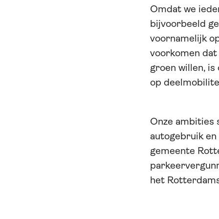
Omdat we iedere
bijvoorbeeld g
voornamelijk o
voorkomen dat 
groen willen, i
op deelmobilite
Onze ambities 
autogebruik en
gemeente Rott
parkeervergunn
het Rotterdams