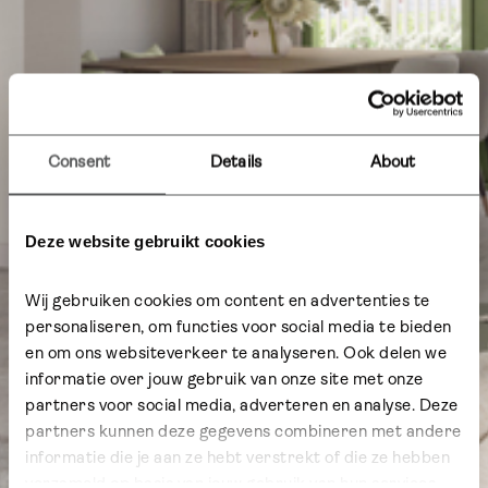
Consent
Details
About
Deze website gebruikt cookies
Wij gebruiken cookies om content en advertenties te 
personaliseren, om functies voor social media te bieden 
en om ons websiteverkeer te analyseren. Ook delen we 
informatie over jouw gebruik van onze site met onze 
partners voor social media, adverteren en analyse. Deze 
partners kunnen deze gegevens combineren met andere 
informatie die je aan ze hebt verstrekt of die ze hebben 
verzameld op basis van jouw gebruik van hun services.