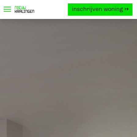
inschrijven woning →
locatie
project