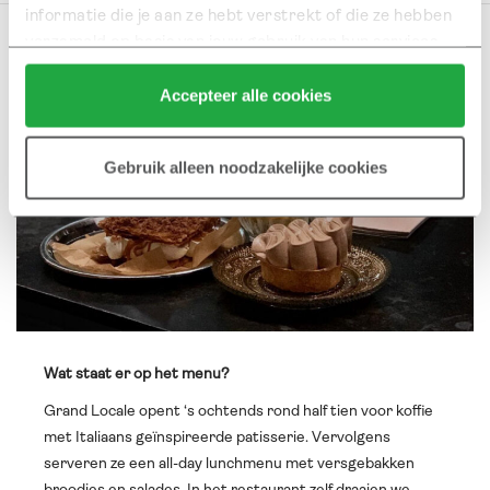
informatie die je aan ze hebt verstrekt of die ze hebben 
verzameld op basis van jouw gebruik van hun services.
Klik hier 
voor meer informatie over ons cookiebeleid.
Accepteer alle cookies
Gebruik alleen noodzakelijke cookies
Wat staat er op het menu?
Grand Locale opent ‘s ochtends rond half tien voor koffie
met Italiaans geïnspireerde patisserie. Vervolgens
serveren ze een all-day lunchmenu met versgebakken