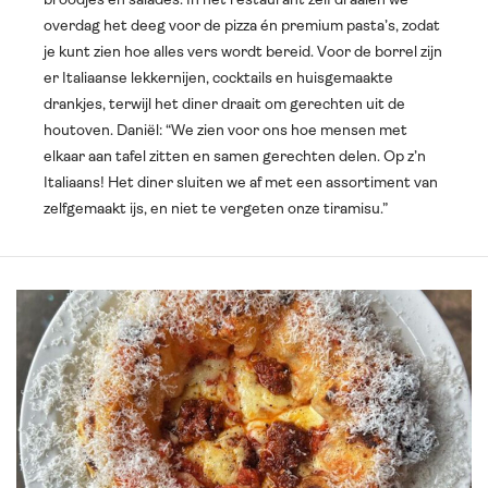
broodjes en salades. In het restaurant zelf draaien we
overdag het deeg voor de pizza én premium pasta’s, zodat
je kunt zien hoe alles vers wordt bereid. Voor de borrel zijn
er Italiaanse lekkernijen, cocktails en huisgemaakte
drankjes, terwijl het diner draait om gerechten uit de
houtoven. Daniël: “We zien voor ons hoe mensen met
elkaar aan tafel zitten en samen gerechten delen. Op z’n
Italiaans! Het diner sluiten we af met een assortiment van
zelfgemaakt ijs, en niet te vergeten onze tiramisu.”