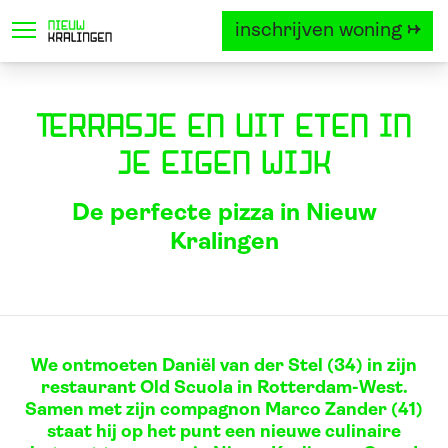
inschrijven woning →
locatie
project
woningtyp
Terrasje en uit eten in
je eigen wijk
De perfecte pizza in Nieuw
Kralingen
We ontmoeten Daniël van der Stel (34) in zijn
restaurant Old Scuola in Rotterdam-West.
Samen met zijn compagnon Marco Zander (41)
staat hij op het punt een nieuwe culinaire