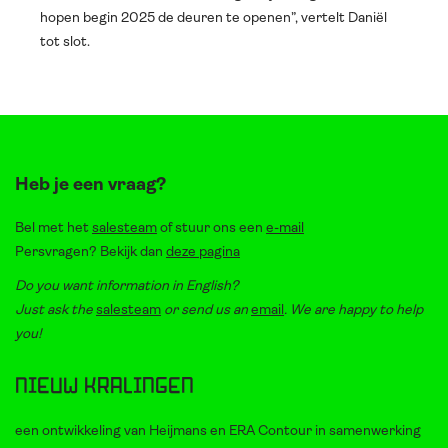
hopen begin 2025 de deuren te openen”, vertelt Daniël
tot slot.
Heb je een vraag?
Bel met het
salesteam
of stuur ons een
e-mail
Persvragen? Bekijk dan
deze pagina
Do you want information in English?
Just ask the
salesteam
or send us an
email
. We are happy to help
you!
Nieuw Kralingen
een ontwikkeling van Heijmans en ERA Contour in samenwerking