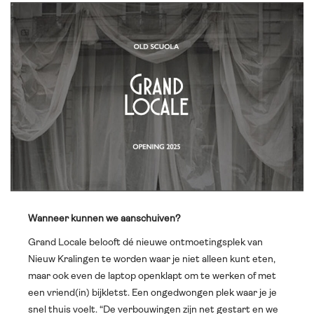
Wanneer kunnen we aanschuiven?
Grand Locale belooft dé nieuwe ontmoetingsplek van
Nieuw Kralingen te worden waar je niet alleen kunt eten,
maar ook even de laptop openklapt om te werken of met
een vriend(in) bijkletst. Een ongedwongen plek waar je je
snel thuis voelt. “De verbouwingen zijn net gestart en we