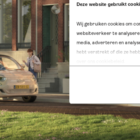
Deze website gebruikt cook
Wij gebruiken cookies om con
websiteverkeer te analyseren
media, adverteren en analys
hebt verstrekt of die ze heb
over ons cookiebeleid.