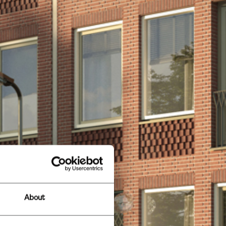
About