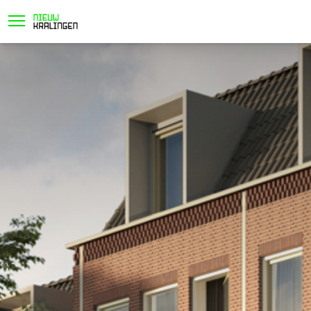
locatie
project