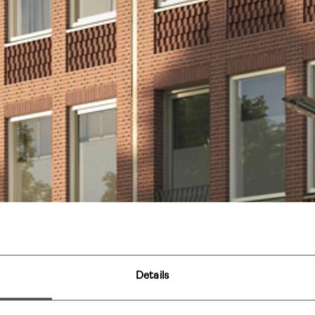
Details