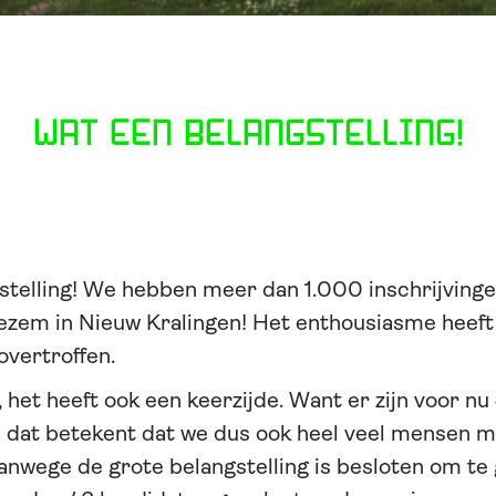
Wat een belangstelling!
stelling! We hebben meer dan 1.000 inschrijving
ezem in Nieuw Kralingen! Het enthousiasme heeft
overtroffen.
jk, het heeft ook een keerzijde. Want er zijn voor 
n dat betekent dat we dus ook heel veel mensen 
Vanwege de grote belangstelling is besloten om te