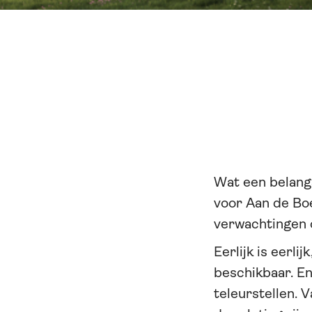
Wat een belang
voor Aan de Bo
verwachtingen 
Eerlijk is eerli
beschikbaar. E
teleurstellen. 