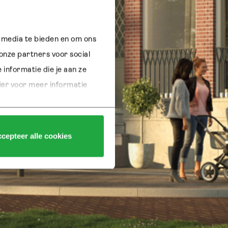
 media te bieden en om ons 
nze partners voor social 
nformatie die je aan ze 
ier 
voor meer informatie 
cepteer alle cookies