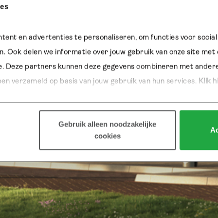
ies
tent en advertenties te personaliseren, om functies voor social
. Ook delen we informatie over jouw gebruik van onze site met o
e. Deze partners kunnen deze gegevens combineren met andere i
ben verzameld op basis van jouw gebruik van hun services.
 Klik h
Gebruik alleen noodzakelijke
Ac
cookies