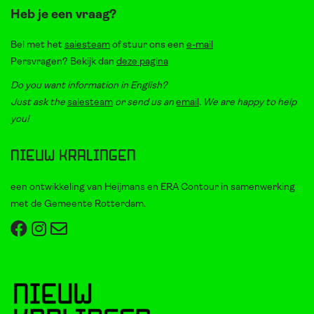
Heb je een vraag?
Bel met het
salesteam
of stuur ons een
e-mail
Persvragen? Bekijk dan
deze pagina
Do you want information in English?
Just ask the
salesteam
or send us an
email
. We are happy to help
you!
Nieuw Kralingen
een ontwikkeling van Heijmans en ERA Contour in samenwerking
met de Gemeente Rotterdam.