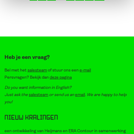
Heb je een vraag?
Bel met het
salesteam
of stuur ons een
e-mail
Persvragen? Bekijk dan
deze pagina
Do you want information in English?
Just ask the
salesteam
or send us an
email
. We are happy to help
you!
Nieuw Kralingen
een ontwikkeling van Heijmans en ERA Contour in samenwerking