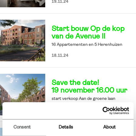
19.11.24
Start bouw Op de kop
van de Avenue II
16 Appartementen en 5 Herenhuizen
18.11.24
Save the date!
19 november 16.00 uur
start verkoop Aan de groene laan
1.11.24
Consent
Details
About