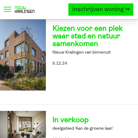
inschrijven woning →
locatie
project
woningtyp
Kiezen voor een plek
waar stad en natuur
samenkomen
Nieuw Kralingen van binnenuit
9.12.24
In verkoop
deelgebied 'Aan de groene laan'